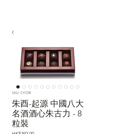
SKU: CYC08
朱酉-起源 中國八大
名酒酒心朱古力 - 8
粒裝
Price
HK$392.00