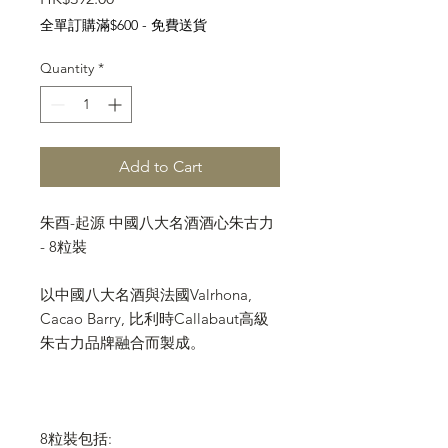
全單訂購滿$600 - 免費送貨
Quantity
*
Add to Cart
朱酉-起源 中國八大名酒酒心朱古力
- 8粒裝
以中國八大名酒與法國Valrhona,
Cacao Barry, 比利時Callabaut高級
朱古力品牌融合而製成。
8粒裝包括: