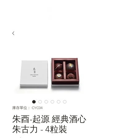
庫存單位： CYC04
朱酉-起源 經典酒心
朱古力 - 4粒裝